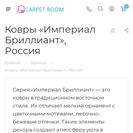
0
Ковры «Империал
Бриллиант»,
Россия
—
—
Главная
Бренды
Ковры «Империал Бриллиант», Россия
Серия «Империал Бриллиант» — это
ковры в традиционном восточном
стиле. Их отличает мелкий орнамент с
цветочными мотивами, песочно-
бежевые оттенки. Такие элементы
декора создают атмосферу уюта в