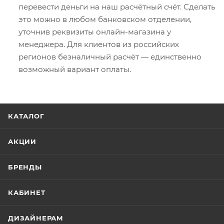
перевести деньги на наш расчётный счёт. Сделать
это можно в любом банковском отделении,
уточнив реквизиты онлайн-магазина у
менеджера. Для клиентов из российских
регионов безналичный расчёт — единственно
возможный вариант оплаты.
КАТАЛОГ
АКЦИИ
БРЕНДЫ
КАБИНЕТ
ДИЗАЙНЕРАМ