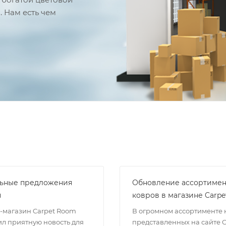
 Нам есть чем
ьные предложения
Обновление ассортимен
я
ковров в магазине Carp
-магазин Carpet Room
В огромном ассортименте 
ил приятную новость для
представленных на сайте C