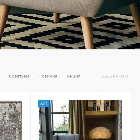
Советуем
Новинка
Акция
ВЕСЬ КАТАЛОГ
Хит