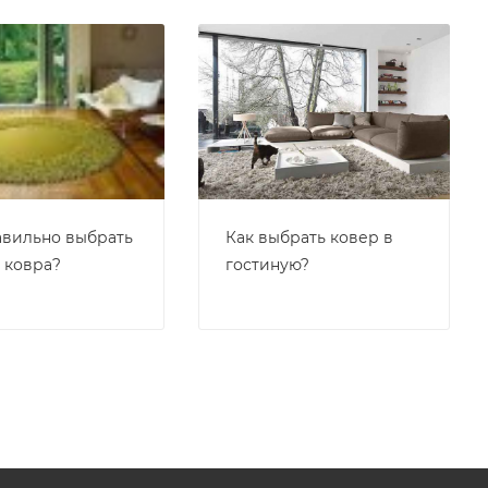
авильно выбрать
Как выбрать ковер в
 ковра?
гостиную?