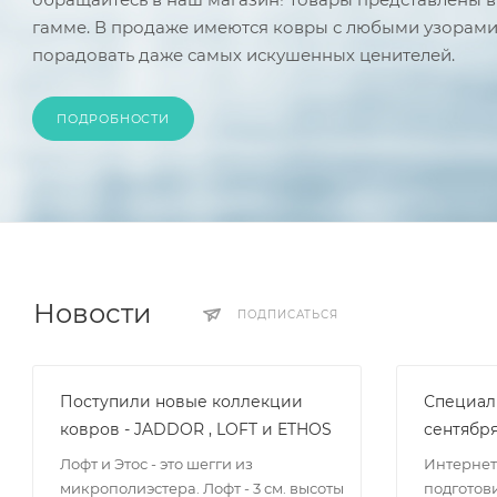
гамме. В продаже имеются ковры с любыми узорами.
порадовать даже самых искушенных ценителей.
ПОДРОБНОСТИ
Новости
ПОДПИСАТЬСЯ
Поступили новые коллекции
Специал
ковров - JADDOR , LOFT и ETHOS
сентябр
Лофт и Этос - это шегги из
Интернет
микрополиэстера. Лофт - 3 см. высоты
подготов