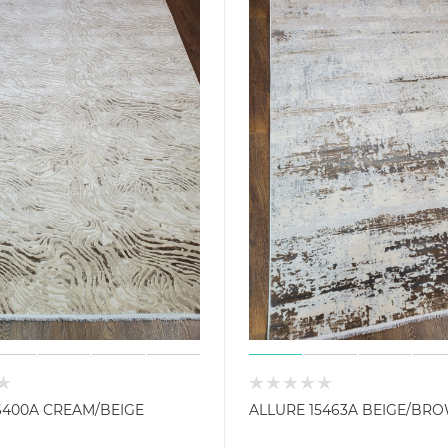
6400A CREAM/BEIGE
ALLURE 15463A BEIGE/BR