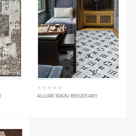
E
ALLURE 16163U BEIGE/GREY