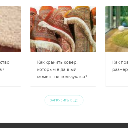
дство
Как хранить ковер,
Как пр
в?
которым в данный
размер
момент не пользуются?
ЗАГРУЗИТЬ ЕЩЕ