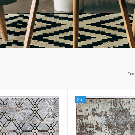
Хит
Хит