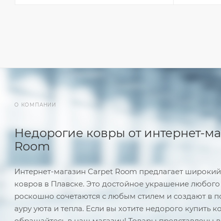
О КОМПАНИИ
Недорогие ковры от интернет-ма
Room
Интернет-магазин Carpet Room предлагает широки
ковров в Плавске. Это достойное украшение любого
роскошно сочетаются с любым стилем и создают в
ауру уюта и тепла. Если вы хотите недорого купить к
обращайтесь в наш магазин! Товары представлены в