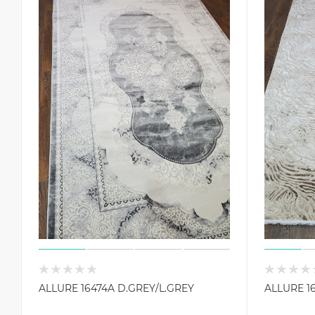
ALLURE 16474A D.GREY/L.GREY
ALLURE 1