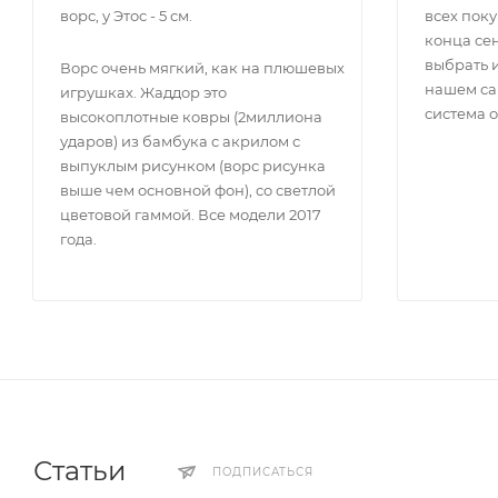
ворс, у Этос - 5 см.
всех поку
конца сен
выбрать 
Ворс очень мягкий, как на плюшевых
нашем са
игрушках. Жаддор это
система 
высокоплотные ковры (2миллиона
ударов) из бамбука с акрилом с
выпуклым рисунком (ворс рисунка
выше чем основной фон), со светлой
цветовой гаммой. Все модели 2017
года.
Статьи
ПОДПИСАТЬСЯ