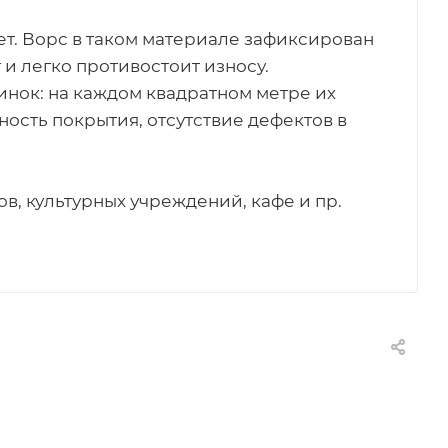
т. Ворс в таком материале зафиксирован
и легко противостоит износу.
инок: на каждом квадратном метре их
ость покрытия, отсутствие дефектов в
ов, культурных учреждений, кафе и пр.