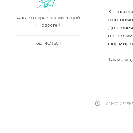
Ковры вы
Будьте в курсе наших акций
при помо
и новостей
Долговеч
около ми
формиров
ПОДПИСАТЬСЯ
Такие из
СПИСОК БРЕН