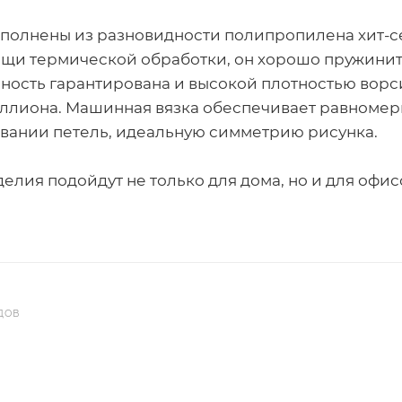
полнены из разновидности полипропилена хит-се
щи термической обработки, он хорошо пружинит 
ность гарантирована и высокой плотностью ворс
ллиона. Машинная вязка обеспечивает равномерн
ании петель, идеальную симметрию рисунка.
делия подойдут не только для дома, но и для офис
ДОВ