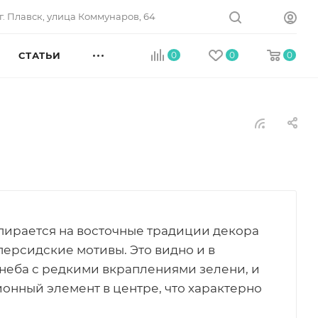
г. Плавск, улица Коммунаров, 64
СТАТЬИ
0
0
0
пирается на восточные традиции декора
ерсидские мотивы. Это видно и в
 неба с редкими вкраплениями зелени, и
онный элемент в центре, что характерно