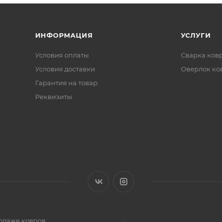
ИНФОРМАЦИЯ
УСЛУГИ
Условия оплаты
Сварка ков
Условия доставки
Оверлок ко
Гарантия на товар
Реквизиты
одаже ковров