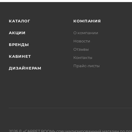
КАТАЛОГ
КОМПАНИЯ
АКЦИИ
О компании
Новости
БРЕНДЫ
Отзывы
КАБИНЕТ
Контакты
Прайс-листы
ДИЗАЙНЕРАМ
2026 © «CARPET ROOM» специализированный магазин по пр