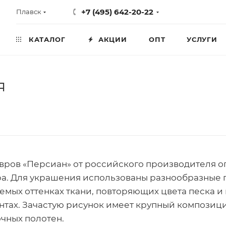
+7 (495) 642-20-22
Плавск
КАТАЛОГ
АКЦИИ
ОПТ
УСЛУГИ
я
вров «Персиан» от российского производителя о
а. Для украшения использованы разнообразные п
емых оттенках ткани, повторяющих цвета песка и
нтах. Зачастую рисунок имеет крупный композици
очных полотен.