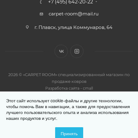
+7 (495) 642-20-22
carpet-room@mail.ru
г. Плавск, улица Коммунаров, 64
2026 © «CARPET ROOM» специализированный магазин по
продаже ковров
-
Разработка сайта
cmall
Этот сайт использует cookie-файлы и другие технологии,
чтобы помочь Вам в навигации, а также для предоставления
лучшего пользовательского опыта и анализа использования
наших продуктов и услуг.
Разработано
Принять