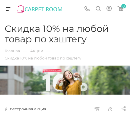
0
Скидка 10% на любой
товар по хэштегу
—
—
Главная
Акции
Скидка 10% на любой товар по хэштегу
Бессрочная акция