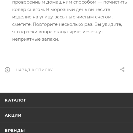
проверенным домашним способом — почистить
ковер снегом. В морозный день вынесите
изделие на улицу, засыпьте чистым снегом,
сметите. Повторите несколько раз. Вы увидите,
что краски ковра станут ярче, исчезнут
неприятные запахи.
НАЗАД К СПИСКУ
КАТАЛОГ
АКЦИИ
БРЕНДЫ