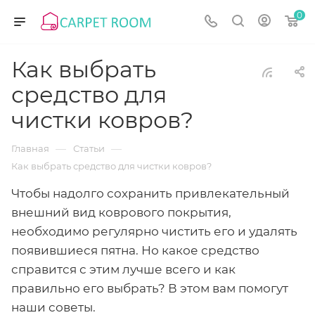
0
Как выбрать
средство для
чистки ковров?
—
—
Главная
Статьи
Как выбрать средство для чистки ковров?
Чтобы надолго сохранить привлекательный
внешний вид коврового покрытия,
необходимо регулярно чистить его и удалять
появившиеся пятна. Но какое средство
справится с этим лучше всего и как
правильно его выбрать? В этом вам помогут
наши советы.