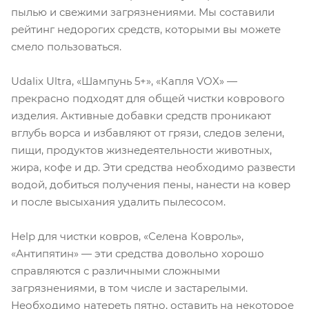
пылью и свежими загрязнениями. Мы составили
рейтинг недорогих средств, которыми вы можете
смело пользоваться.
Udalix Ultra, «Шампунь 5+», «Капля VOX» —
прекрасно подходят для общей чистки коврового
изделия. Активные добавки средств проникают
вглубь ворса и избавляют от грязи, следов зелени,
пищи, продуктов жизнедеятельности животных,
жира, кофе и др. Эти средства необходимо развести
водой, добиться получения пены, нанести на ковер
и после высыхания удалить пылесосом.
Help для чистки ковров, «Селена Ковроль»,
«Антипятин» — эти средства довольно хорошо
справляются с различными сложными
загрязнениями, в том числе и застарелыми.
Необходимо натереть пятно, оставить на некоторое