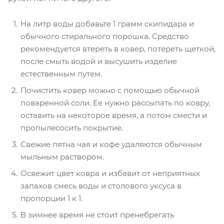
На литр воды добавьте 1 грамм скипидара и
обычного стирального порошка. Средство
рекомендуется втереть в ковер, потереть щеткой,
после смыть водой и высушить изделие
естественным путем.
Почистить ковер можно с помощью обычной
поваренной соли. Ее нужно рассыпать по ковру,
оставить на некоторое время, а потом смести и
пропылесосить покрытие.
Свежие пятна чая и кофе удаляются обычным
мыльным раствором.
Освежит цвет ковра и избавит от неприятных
запахов смесь воды и столового уксуса в
пропорции 1 к 1.
В зимнее время не стоит пренебрегать